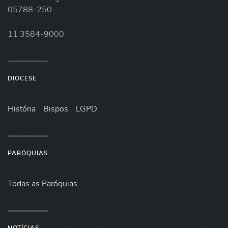
05788-250
11 3584-9000
DIOCESE
História
Bispos
LGPD
PARÓQUIAS
Todas as Paróquias