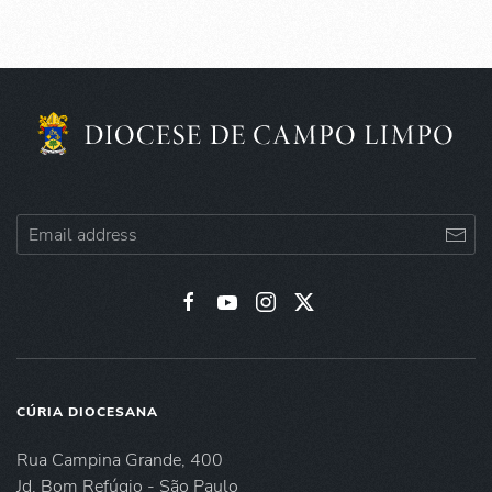
CÚRIA DIOCESANA
Rua Campina Grande, 400
Jd. Bom Refúgio - São Paulo