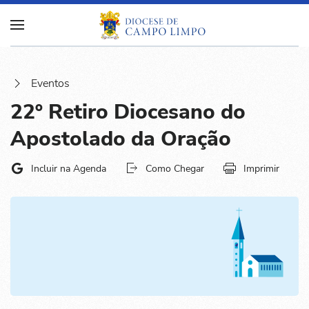
Eventos
22º Retiro Diocesano do
Apostolado da Oração
Incluir na Agenda
Como Chegar
Imprimir