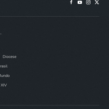
Diocese
rasil
 Mundo
 XIV