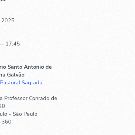
. 2025
— 17:45
rio Santo Antonio de
na Galvão
 Pastoral Sagrada
a Professor Conrado de
20
ulo - São Paulo
-360