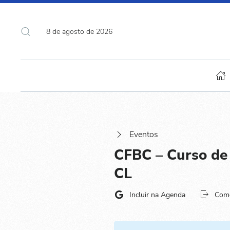
8 de agosto de 2026
Eventos
CFBC – Curso de 
CL
Incluir na Agenda
Com