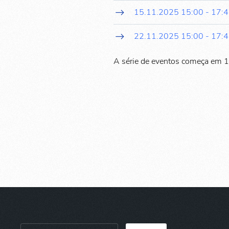
15.11.2025
15:00
-
17:
22.11.2025
15:00
-
17:
A série de eventos começa em 