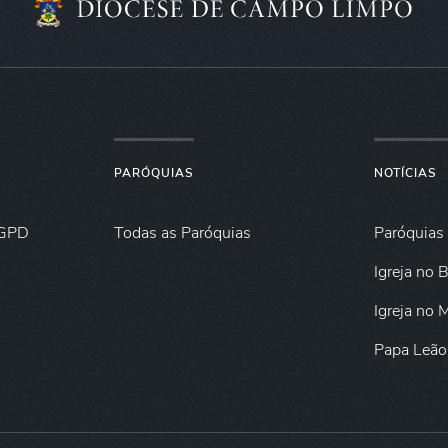
PARÓQUIAS
NOTÍCIAS
GPD
Todas as Paróquias
Paróquias
Igreja no B
Igreja no
Papa Leão