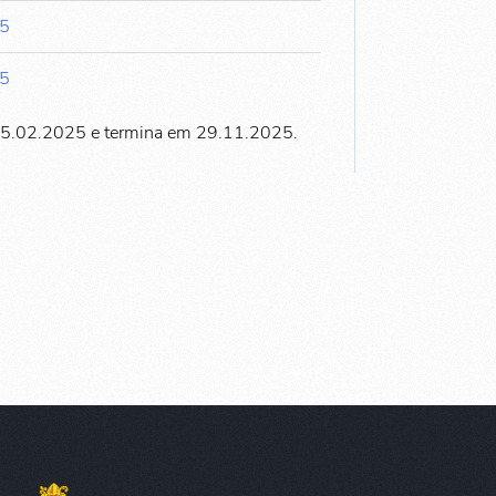
45
45
15.02.2025 e termina em 29.11.2025.