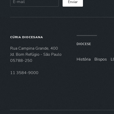
Enviar
CÚRIA DIOCESANA
DIOCESE
Rua Campina Grande, 400
Jd. Bom Refúgio - São Paulo
História
Bispos
L
05788-250
11 3584-9000