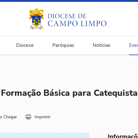
Diocese
Paróquias
Notícias
Eve
Formação Básica para Catequista
o Chegar
Imprimir
Informaçõ