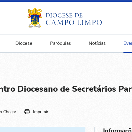
Diocese
Paróquias
Notícias
Eve
tro Diocesano de Secretários Par
o Chegar
Imprimir
Informaçõ