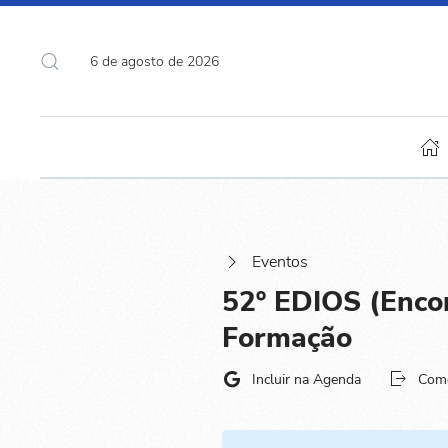
6 de agosto de 2026
Eventos
52º EDIOS (Encon
Formação
Incluir na Agenda
Com