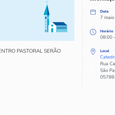
Data
7 maio
Horário
08:00 
ENTRO PASTORAL SERÃO
Local
Catedr
Rua Ca
São Pa
05788