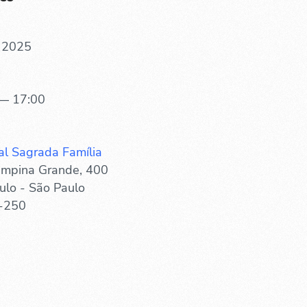
 2025
— 17:00
al Sagrada Família
mpina Grande, 400
ulo - São Paulo
-250