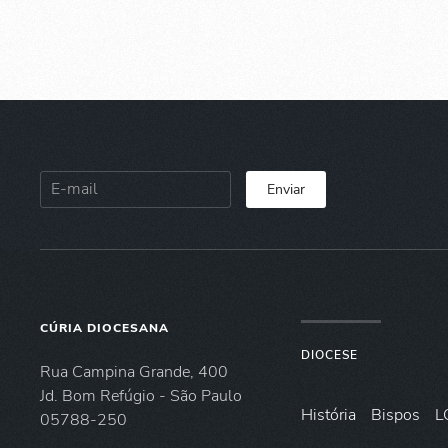
Enviar
CÚRIA DIOCESANA
DIOCESE
Rua Campina Grande, 400
Jd. Bom Refúgio - São Paulo
História
Bispos
L
05788-250