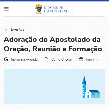
Eventos
Adoração do Apostolado da
Oração, Reunião e Formação
Incluir na Agenda
Como Chegar
Imprimir