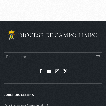
CÚRIA DIOCESANA
Rua Campina Grande, 400