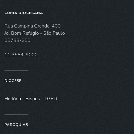
CÚRIA DIOCESANA
Rua Campina Grande, 400
Jd. Bom Refúgio - São Paulo
05788-250
11 3584-9000
DIOCESE
História
Bispos
LGPD
PARÓQUIAS