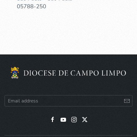
05788-250