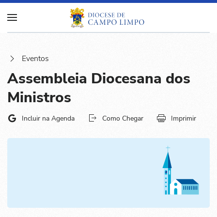
Eventos
Assembleia Diocesana dos
Ministros
Incluir na Agenda
Como Chegar
Imprimir