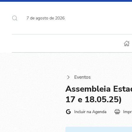
7 de agosto de 2026
Eventos
Assembleia Estad
17 e 18.05.25)
Incluir na Agenda
Impr