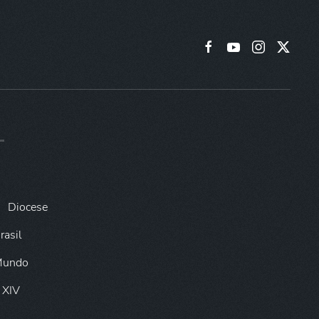
Diocese
rasil
 Mundo
 XIV