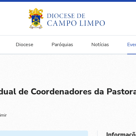
Diocese
Paróquias
Notícias
Eve
ual de Coordenadores da Pastoral
imir
Informaçõ