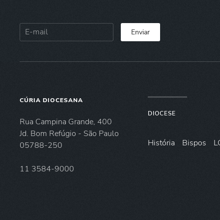
Enviar
CÚRIA DIOCESANA
DIOCESE
Rua Campina Grande, 400
Jd. Bom Refúgio - São Paulo
História
Bispos
L
05788-250
11 3584-9000