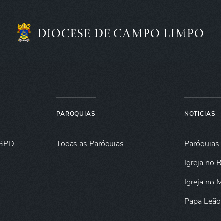
PARÓQUIAS
NOTÍCIAS
GPD
Todas as Paróquias
Paróquias
Igreja no B
Igreja no
Papa Leão