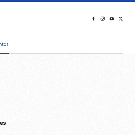
ntos
es