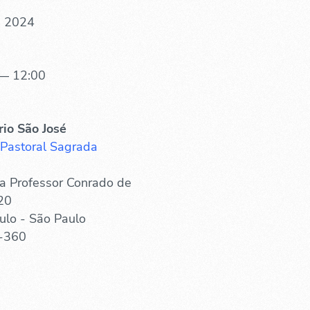
. 2024
— 12:00
rio São José
 Pastoral Sagrada
a Professor Conrado de
20
ulo - São Paulo
-360