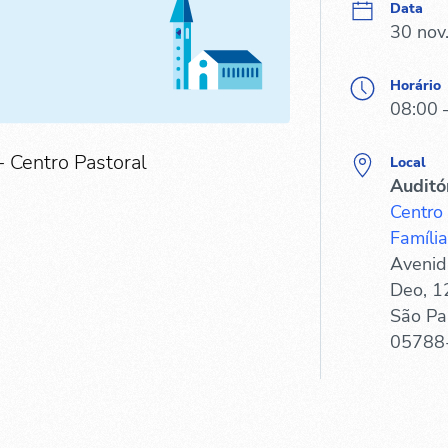
Data
30 nov
Horário
08:00 
- Centro Pastoral
Local
Auditó
Centro
Família
Avenid
Deo, 1
São Pa
05788