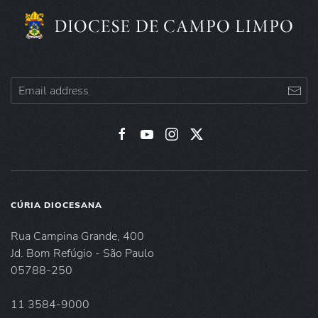
CÚRIA DIOCESANA
Rua Campina Grande, 400
Jd. Bom Refúgio - São Paulo
05788-250
11 3584-9000