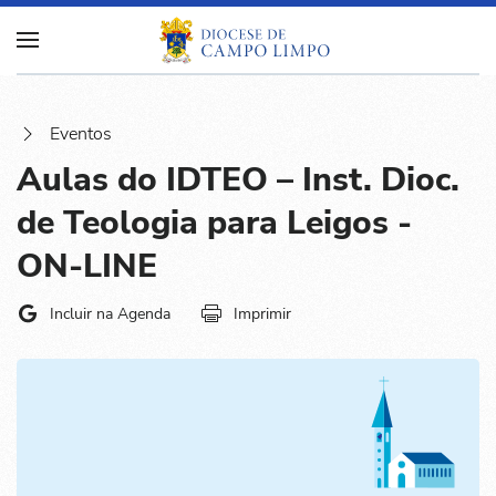
Eventos
Aulas do IDTEO – Inst. Dioc.
de Teologia para Leigos -
ON-LINE
Incluir na Agenda
Imprimir