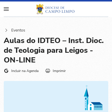
Eventos
Aulas do IDTEO – Inst. Dioc.
de Teologia para Leigos -
ON-LINE
Incluir na Agenda
Imprimir