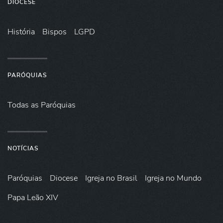
DIOCESE
História
Bispos
LGPD
PARÓQUIAS
Todas as Paróquias
NOTÍCIAS
Paróquias
Diocese
Igreja no Brasil
Igreja no Mundo
Papa Leão XIV