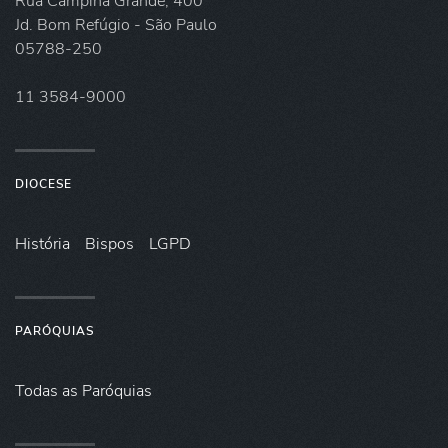
Rua Campina Grande, 400
Jd. Bom Refúgio - São Paulo
05788-250
11 3584-9000
DIOCESE
História
Bispos
LGPD
PARÓQUIAS
Todas as Paróquias