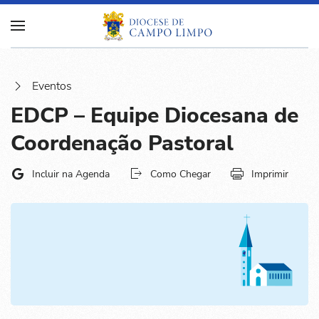
Eventos
EDCP – Equipe Diocesana de
Coordenação Pastoral
Incluir na Agenda
Como Chegar
Imprimir