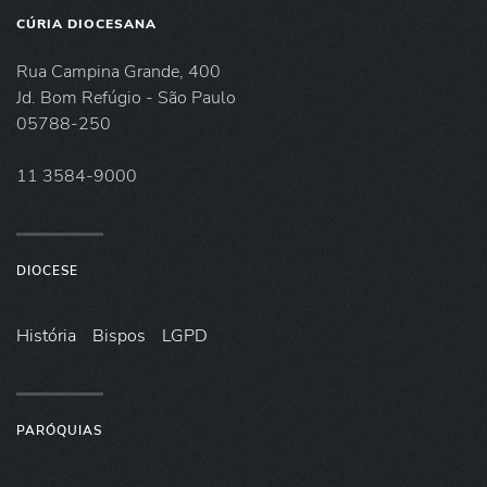
CÚRIA DIOCESANA
Rua Campina Grande, 400
Jd. Bom Refúgio - São Paulo
05788-250
11 3584-9000
DIOCESE
História
Bispos
LGPD
PARÓQUIAS