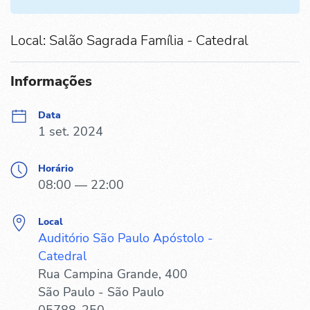
Local: Salão Sagrada Família - Catedral
Informações
Data
1 set. 2024
Horário
08:00 — 22:00
Local
Auditório São Paulo Apóstolo -
Catedral
Rua Campina Grande, 400
São Paulo - São Paulo
05788-250