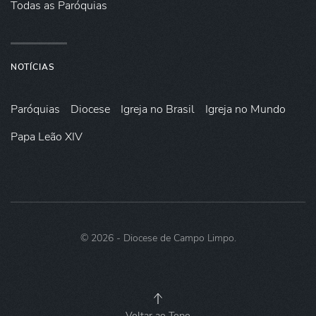
Todas as Paróquias
NOTÍCIAS
Paróquias
Diocese
Igreja no Brasil
Igreja no Mundo
Papa Leão XIV
©
2026
- Diocese de Campo Limpo.
Voltar ao Topo