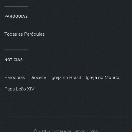
PARÓQUIAS
Todas as Paróquias
NOTÍCIAS
Paróquias
Diocese
Igreja no Brasil
Igreja no Mundo
Papa Leão XIV
©
2026
- Diocese de Campo Limpo.