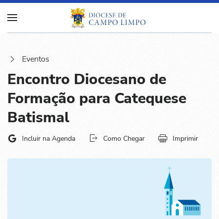
Eventos
Encontro Diocesano de
Formação para Catequese
Batismal
Incluir na Agenda
Como Chegar
Imprimir