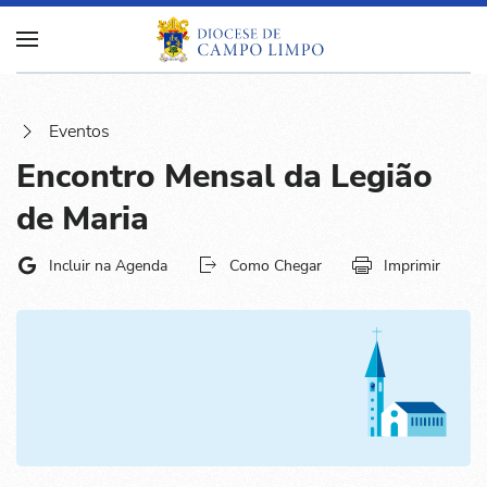
Eventos
Encontro Mensal da Legião
de Maria
Incluir na Agenda
Como Chegar
Imprimir