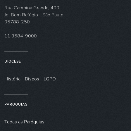
Rua Campina Grande, 400
Jd. Bom Refúgio - São Paulo
05788-250
11 3584-9000
DIOCESE
História
Bispos
LGPD
PARÓQUIAS
Todas as Paróquias