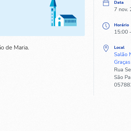
Data
7 nov.
Horário
15:00 
o de Maria.
Local
Salão 
Graças 
Rua Se
São Pa
05788