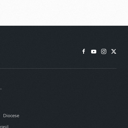
Diocese
rasil