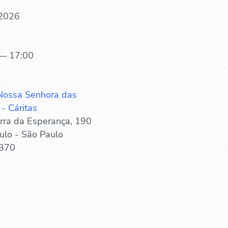
 2026
— 17:00
Nossa Senhora das
- Cáritas
rra da Esperança, 190
ulo - São Paulo
370