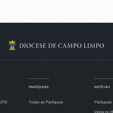
PARÓQUIAS
NOTÍCIAS
GPD
Todas as Paróquias
Paróquias
Igreja no B