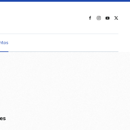
ntos
es