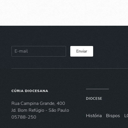
Enviar
CÚRIA DIOCESANA
DIOCESE
Rua Campina Grande, 400
Jd. Bom Refúgio - São Paulo
História
Bispos
L
05788-250