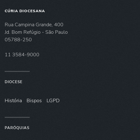
CÚRIA DIOCESANA
Rua Campina Grande, 400
Jd. Bom Refúgio - São Paulo
05788-250
11 3584-9000
DIOCESE
História
Bispos
LGPD
PARÓQUIAS