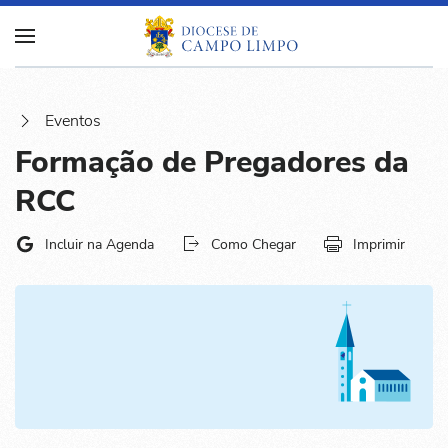
Eventos
Formação de Pregadores da
RCC
Incluir na Agenda
Como Chegar
Imprimir