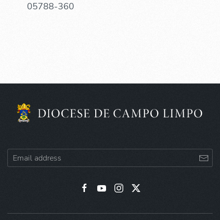
05788-360