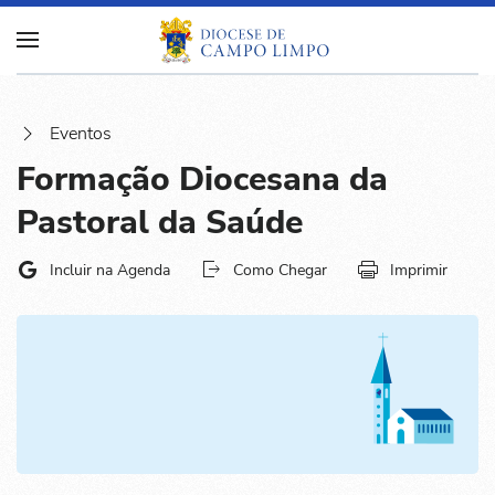
Eventos
Formação Diocesana da
Pastoral da Saúde
Incluir na Agenda
Como Chegar
Imprimir