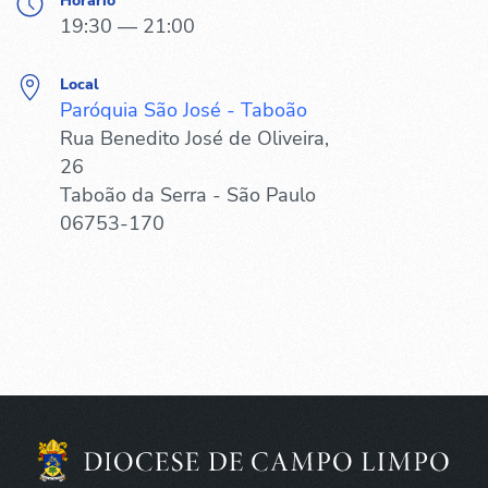
Horário
19:30 — 21:00
Local
Paróquia São José - Taboão
Rua Benedito José de Oliveira,
26
Taboão da Serra - São Paulo
06753-170