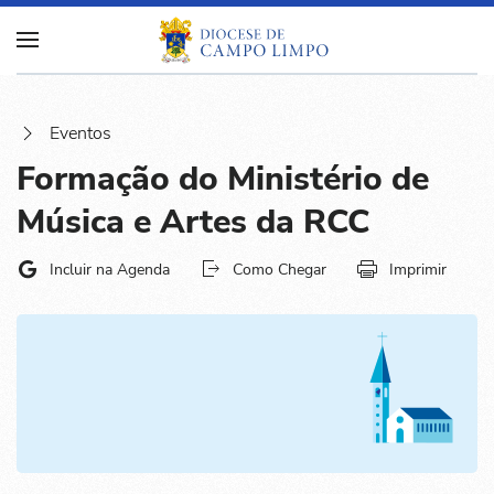
Eventos
Formação do Ministério de
Música e Artes da RCC
Incluir na Agenda
Como Chegar
Imprimir