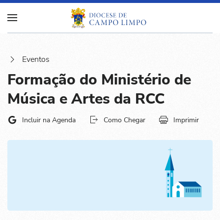
Eventos
Formação do Ministério de
Música e Artes da RCC
Incluir na Agenda
Como Chegar
Imprimir