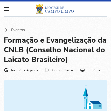
Eventos
Formação e Evangelização da
CNLB (Conselho Nacional do
Laicato Brasileiro)
Incluir na Agenda
Como Chegar
Imprimir