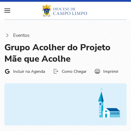
Eventos
Grupo Acolher do Projeto
Mãe que Acolhe
Incluir na Agenda
Como Chegar
Imprimir