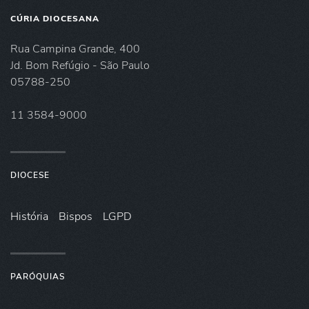
CÚRIA DIOCESANA
Rua Campina Grande, 400
Jd. Bom Refúgio - São Paulo
05788-250
11 3584-9000
DIOCESE
História
Bispos
LGPD
PARÓQUIAS