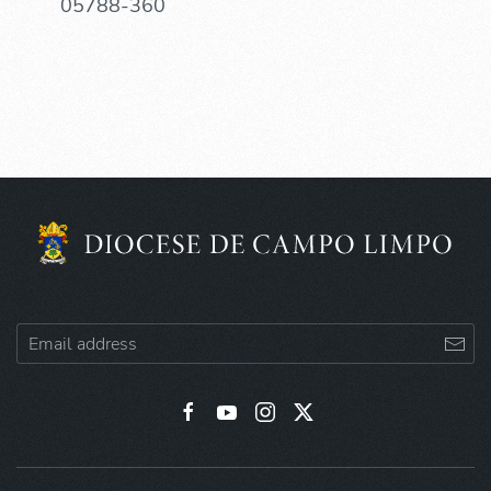
05788-360