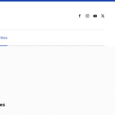
ntos
es