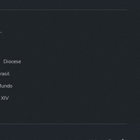
Diocese
rasil
 Mundo
 XIV