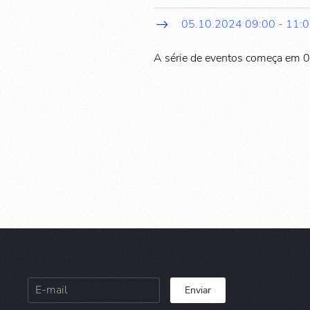
05.10.2024
09:00
-
11:
A série de eventos começa em 
Enviar