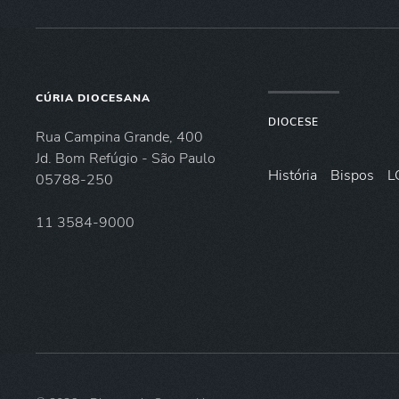
CÚRIA DIOCESANA
DIOCESE
Rua Campina Grande, 400
Jd. Bom Refúgio - São Paulo
História
Bispos
L
05788-250
11 3584-9000