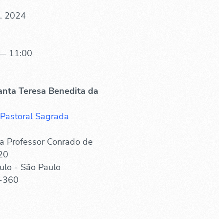
. 2024
— 11:00
anta Teresa Benedita da
 Pastoral Sagrada
a Professor Conrado de
20
ulo - São Paulo
-360