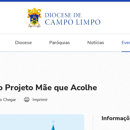
Diocese
Paróquias
Notícias
Eve
o Projeto Mãe que Acolhe
o Chegar
Imprimir
Informaçõ