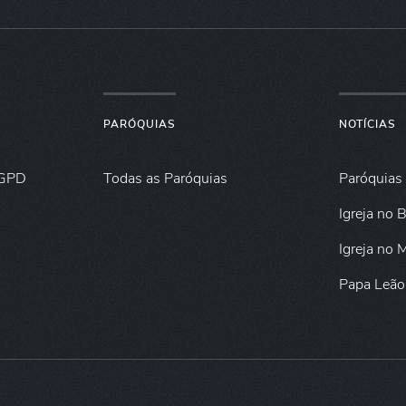
PARÓQUIAS
NOTÍCIAS
GPD
Todas as Paróquias
Paróquias
Igreja no B
Igreja no
Papa Leão