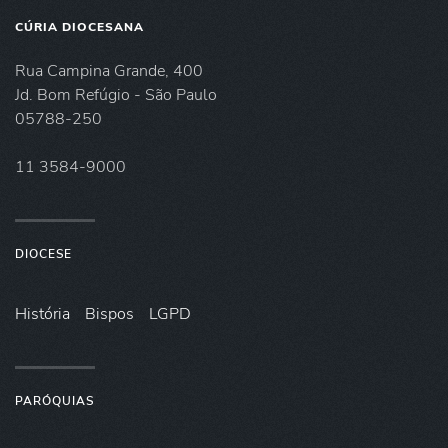
CÚRIA DIOCESANA
Rua Campina Grande, 400
Jd. Bom Refúgio - São Paulo
05788-250
11 3584-9000
DIOCESE
História
Bispos
LGPD
PARÓQUIAS