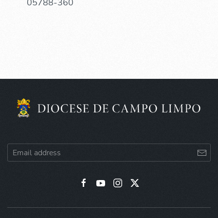
05788-360