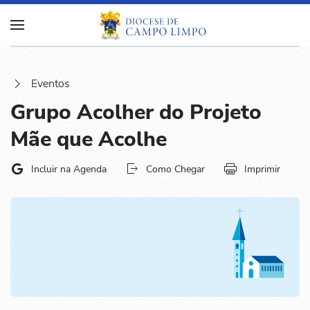
Eventos
Grupo Acolher do Projeto
Mãe que Acolhe
Incluir na Agenda
Como Chegar
Imprimir