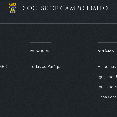
PARÓQUIAS
NOTÍCIAS
GPD
Todas as Paróquias
Paróquias
Igreja no B
Igreja no
Papa Leão