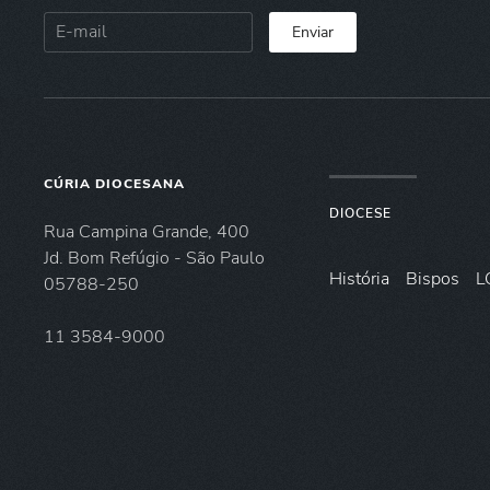
Enviar
CÚRIA DIOCESANA
DIOCESE
Rua Campina Grande, 400
Jd. Bom Refúgio - São Paulo
História
Bispos
L
05788-250
11 3584-9000