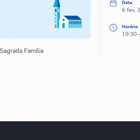
Data
6 fev.
Horário
19:30 
 Sagrada Família