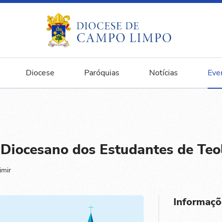
Diocese
Paróquias
Notícias
Eve
 Diocesano dos Estudantes de Teo
imir
Informaçõ