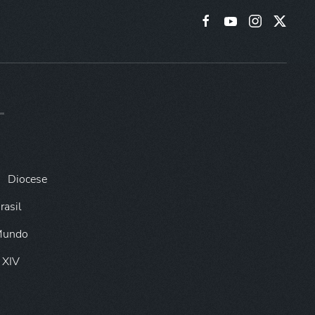
Diocese
rasil
 Mundo
 XIV