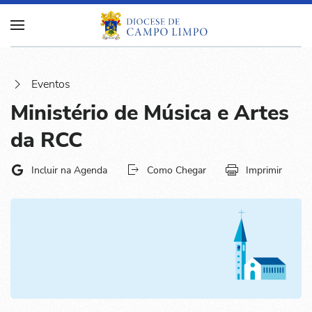
Eventos
Ministério de Música e Artes
da RCC
Incluir na Agenda
Como Chegar
Imprimir