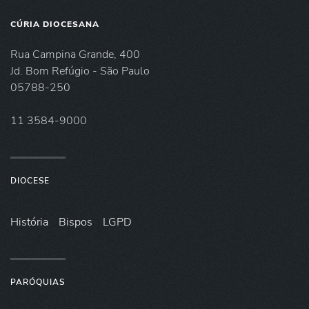
CÚRIA DIOCESANA
Rua Campina Grande, 400
Jd. Bom Refúgio - São Paulo
05788-250
11 3584-9000
DIOCESE
História
Bispos
LGPD
PARÓQUIAS