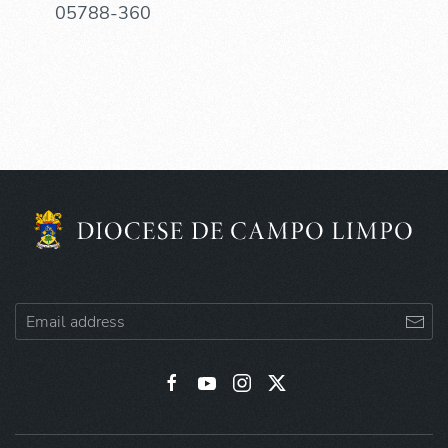
05788-360