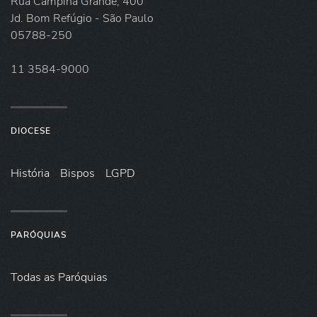
Rua Campina Grande, 400
Jd. Bom Refúgio - São Paulo
05788-250
11 3584-9000
DIOCESE
História
Bispos
LGPD
PARÓQUIAS
Todas as Paróquias