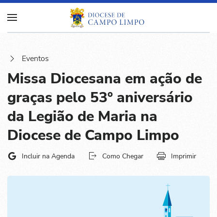
Eventos
Missa Diocesana em ação de
graças pelo 53º aniversário
da Legião de Maria na
Diocese de Campo Limpo
Incluir na Agenda
Como Chegar
Imprimir