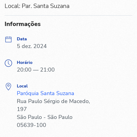
Local: Par. Santa Suzana
Informações
Data
5 dez. 2024
Horário
20:00 — 21:00
Local
Paróquia Santa Suzana
Rua Paulo Sérgio de Macedo,
197
São Paulo - São Paulo
05639-100