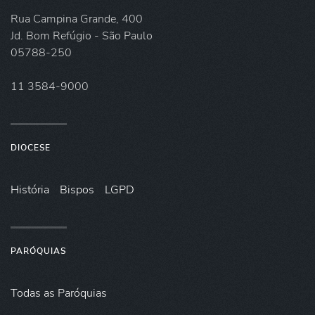
Rua Campina Grande, 400
Jd. Bom Refúgio - São Paulo
05788-250
11 3584-9000
DIOCESE
História
Bispos
LGPD
PARÓQUIAS
Todas as Paróquias