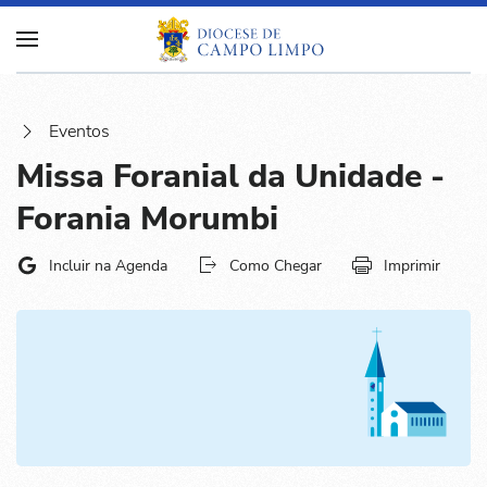
Eventos
Missa Foranial da Unidade -
Forania Morumbi
Incluir na Agenda
Como Chegar
Imprimir