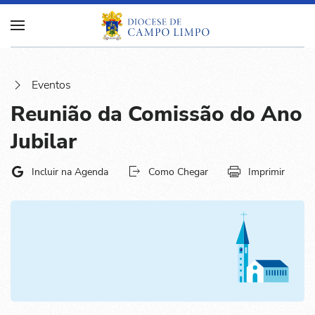
Eventos
Reunião da Comissão do Ano
Jubilar
Incluir na Agenda
Como Chegar
Imprimir