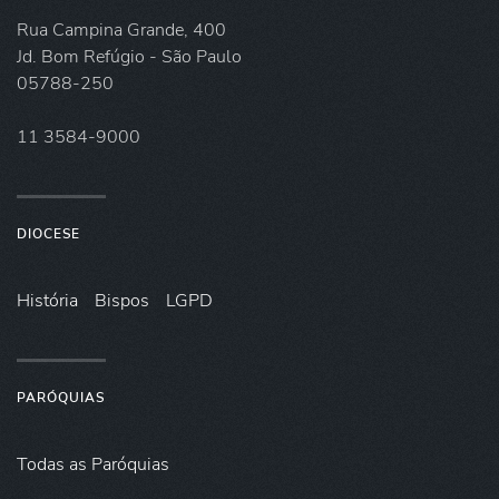
Rua Campina Grande, 400
Jd. Bom Refúgio - São Paulo
05788-250
11 3584-9000
DIOCESE
História
Bispos
LGPD
PARÓQUIAS
Todas as Paróquias