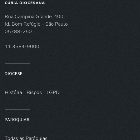
CÚRIA DIOCESANA
Rua Campina Grande, 400
Jd. Bom Refúgio - São Paulo
05788-250
11 3584-9000
DIOCESE
História
Bispos
LGPD
PARÓQUIAS
Todas as Paróquias