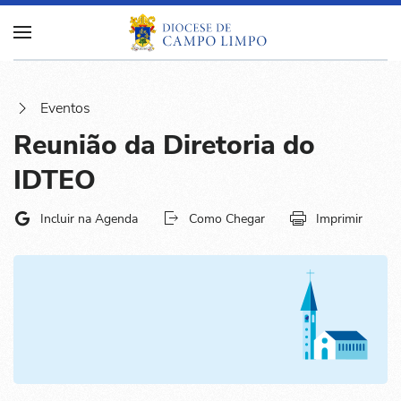
Eventos
Reunião da Diretoria do
IDTEO
Incluir na Agenda
Como Chegar
Imprimir