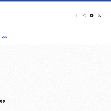
ntos
es