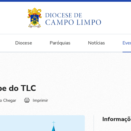
Diocese
Paróquias
Notícias
Eve
pe do TLC
o Chegar
Imprimir
Informaçõ