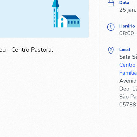
Data
25 jan
Horário
08:00 
eu - Centro Pastoral
Local
Sala S
Centro
Família
Avenid
Deo, 1
São Pa
05788