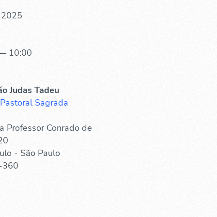
. 2025
— 10:00
ão Judas Tadeu
 Pastoral Sagrada
a Professor Conrado de
20
ulo - São Paulo
-360