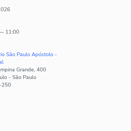
 2026
— 11:00
rio São Paulo Apóstolo -
al
mpina Grande, 400
ulo - São Paulo
-250