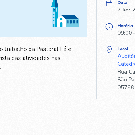
Data
7 fev.
Horário
09:00 
o trabalho da Pastoral Fé e
Local
Auditó
vista das atividades nas
Catedr
.
Rua Ca
São Pa
05788