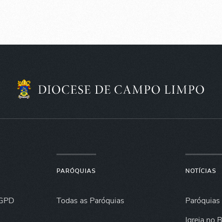
PARÓQUIAS
NOTÍCIAS
GPD
Todas as Paróquias
Paróquias
Igreja no B