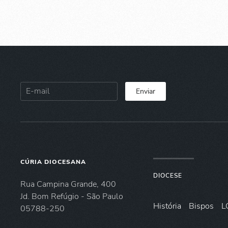
Enviar
CÚRIA DIOCESANA
DIOCESE
Rua Campina Grande, 400
Jd. Bom Refúgio - São Paulo
História
Bispos
L
05788-250