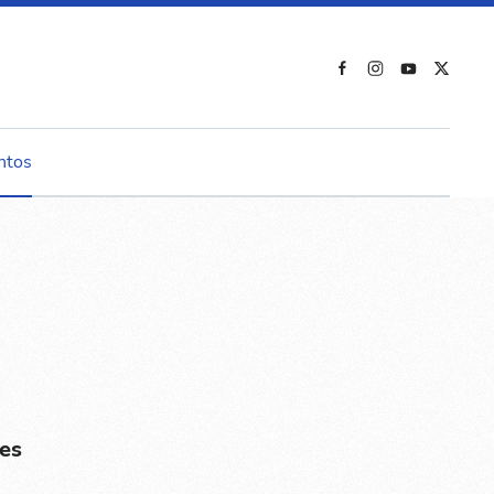
ntos
es