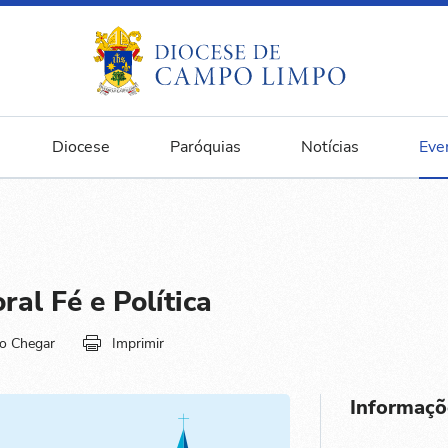
Diocese
Paróquias
Notícias
Eve
al Fé e Política
o Chegar
Imprimir
Informaçõ