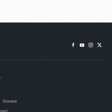
Diocese
rasil