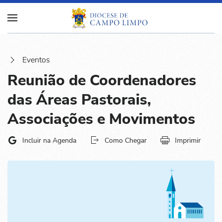
Eventos
Reunião de Coordenadores
das Áreas Pastorais,
Associações e Movimentos
Incluir na Agenda
Como Chegar
Imprimir