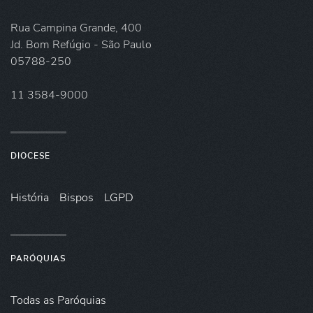
Rua Campina Grande, 400
Jd. Bom Refúgio - São Paulo
05788-250
11 3584-9000
DIOCESE
História
Bispos
LGPD
PARÓQUIAS
Todas as Paróquias