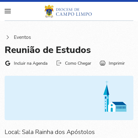
Eventos
Reunião de Estudos
Incluir na Agenda
Como Chegar
Imprimir
Local: Sala Rainha dos Apóstolos