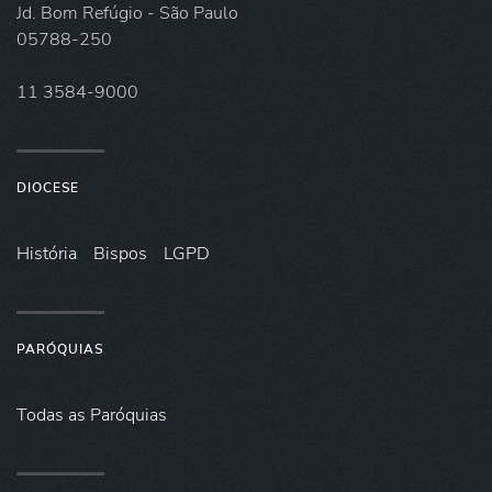
Jd. Bom Refúgio - São Paulo
05788-250
11 3584-9000
DIOCESE
História
Bispos
LGPD
PARÓQUIAS
Todas as Paróquias