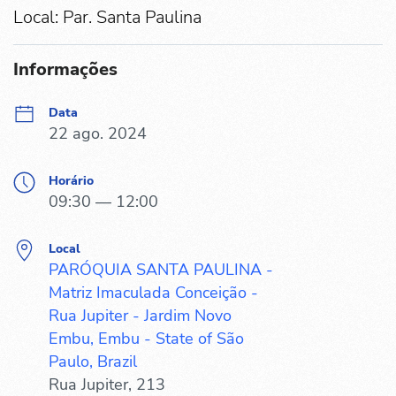
Local: Par. Santa Paulina
Informações
Data
22 ago. 2024
Horário
09:30 — 12:00
Local
PARÓQUIA SANTA PAULINA -
Matriz Imaculada Conceição -
Rua Jupiter - Jardim Novo
Embu, Embu - State of São
Paulo, Brazil
Rua Jupiter, 213