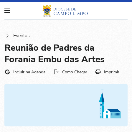
Eventos
Reunião de Padres da
Forania Embu das Artes
Incluir na Agenda
Como Chegar
Imprimir