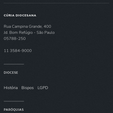
CÚRIA DIOCESANA
Rua Campina Grande, 400
Jd. Bom Refúgio - São Paulo
05788-250
11 3584-9000
DIOCESE
História
Bispos
LGPD
PARÓQUIAS