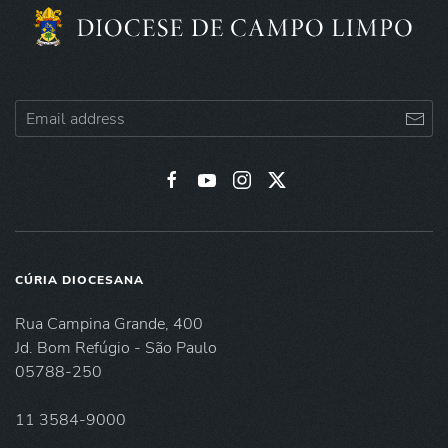
CÚRIA DIOCESANA
Rua Campina Grande, 400
Jd. Bom Refúgio - São Paulo
05788-250
11 3584-9000