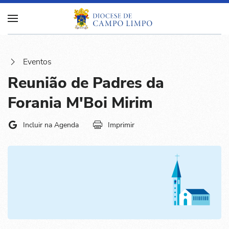
Eventos
Reunião de Padres da
Forania M'Boi Mirim
Incluir na Agenda
Imprimir