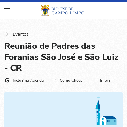
Eventos
Reunião de Padres das
Foranias São José e São Luiz
- CR
Incluir na Agenda
Como Chegar
Imprimir