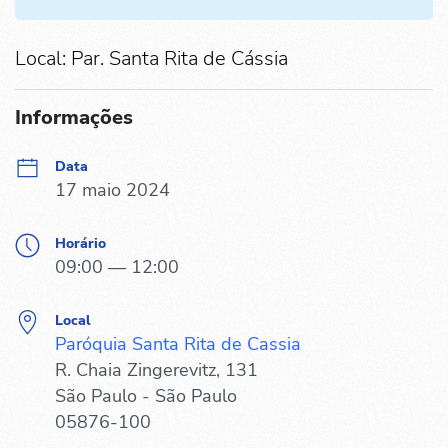
Local: Par. Santa Rita de Cássia
Informações
Data
17 maio 2024
Horário
09:00 — 12:00
Local
Paróquia Santa Rita de Cassia
R. Chaia Zingerevitz, 131
São Paulo - São Paulo
05876-100