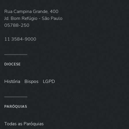
Rua Campina Grande, 400
Jd. Bom Refúgio - São Paulo
05788-250
11 3584-9000
DIOCESE
História
Bispos
LGPD
PARÓQUIAS
Todas as Paróquias