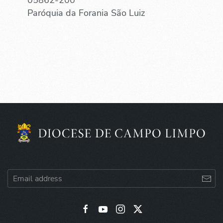
Paróquia da Forania São Luiz