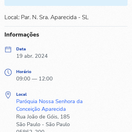
Local: Par. N. Sra. Aparecida - SL
Informações
Data
19 abr. 2024
Horário
09:00 — 12:00
Local
Paróquia Nossa Senhora da
Conceição Aparecida
Rua João de Góis, 185
São Paulo - São Paulo
05862-200