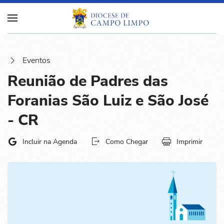
Eventos
Reunião de Padres das
Foranias São Luiz e São José
- CR
Incluir na Agenda
Como Chegar
Imprimir