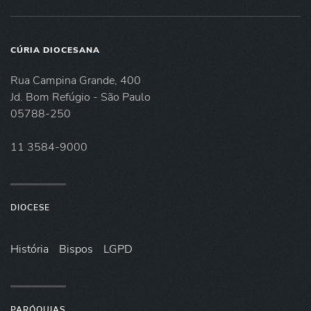
CÚRIA DIOCESANA
Rua Campina Grande, 400
Jd. Bom Refúgio - São Paulo
05788-250
11 3584-9000
DIOCESE
História
Bispos
LGPD
PARÓQUIAS