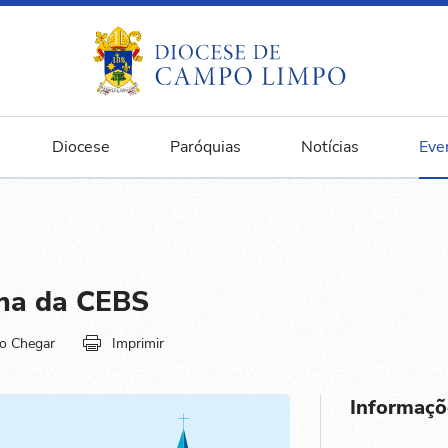
Diocese
Paróquias
Notícias
Eve
na da CEBS
o Chegar
Imprimir
Informaçõ