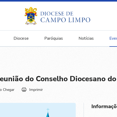
Diocese
Paróquias
Notícias
Eve
união do Conselho Diocesano do
o Chegar
Imprimir
Informaçõ