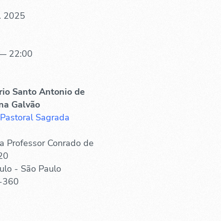
. 2025
— 22:00
rio Santo Antonio de
na Galvão
 Pastoral Sagrada
a Professor Conrado de
20
ulo - São Paulo
-360