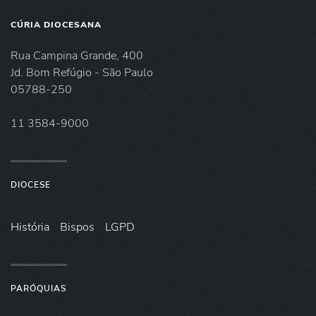
CÚRIA DIOCESANA
Rua Campina Grande, 400
Jd. Bom Refúgio - São Paulo
05788-250
11 3584-9000
DIOCESE
História
Bispos
LGPD
PARÓQUIAS