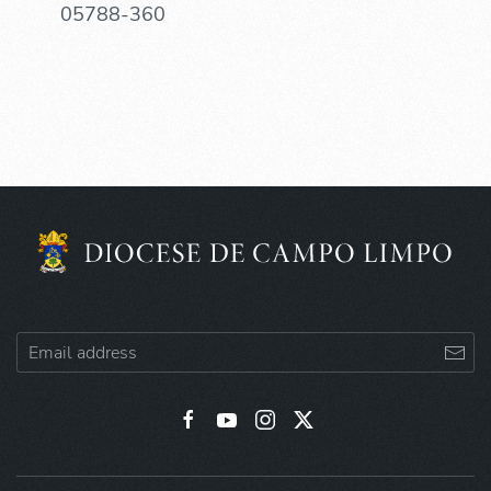
05788-360