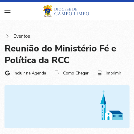
Eventos
Reunião do Ministério Fé e
Política da RCC
Incluir na Agenda
Como Chegar
Imprimir