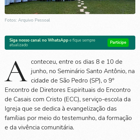
Fotos: Arquivo Pessoal
Siga nosso canal no WhatsApp
e fique sempre
Participe
atualizado
A
conteceu, entre os dias 8 e 10 de
junho, no Seminário Santo Antônio, na
cidade de São Pedro (SP), o 9º
Encontro de Diretores Espirituais do Encontro
de Casais com Cristo (ECC), serviço-escola da
Igreja que se dedica à evangelização das
famílias por meio do testemunho, da formação
e da vivência comunitária.