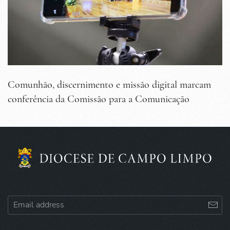
Comunhão, discernimento e missão digital marcam
conferência da Comissão para a Comunicação