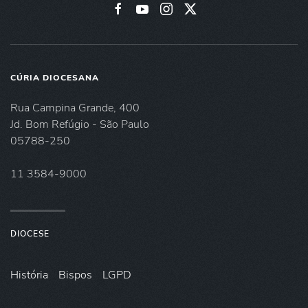
CÚRIA DIOCESANA
Rua Campina Grande, 400
Jd. Bom Refúgio - São Paulo
05788-250
11 3584-9000
DIOCESE
História
Bispos
LGPD