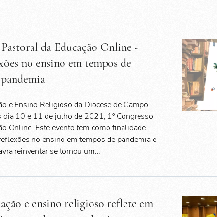
 Pastoral da Educação Online -
exões no ensino em tempos de
-pandemia
ão e Ensino Religioso da Diocese de Campo
dia 10 e 11 de julho de 2021, 1º Congresso
o Online. Este evento tem como finalidade
reflexões no ensino em tempos de pandemia e
vra reinventar se tornou um…
ação e ensino religioso reflete em