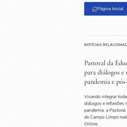
Página Inicial
NOTÍCIAS RELACIONA
Pastoral da Edu
para diálogos e
pandemia e pós
Visando integrar tod
diálogos e reflexões
pandemia, a Pastoral
de Campo Limpo reali
Online.