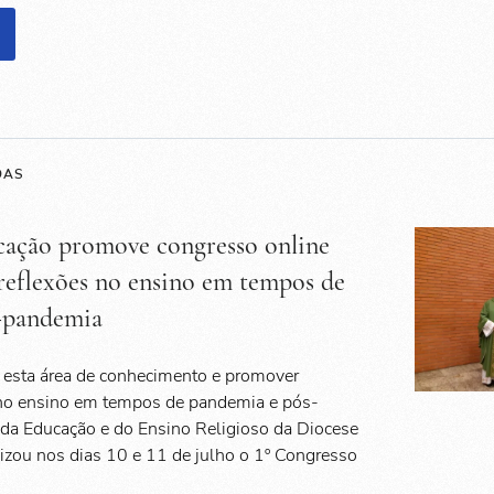
DAS
cação promove congresso online
 reflexões no ensino em tempos de
-pandemia
a esta área de conhecimento e promover
 no ensino em tempos de pandemia e pós-
 da Educação e do Ensino Religioso da Diocese
zou nos dias 10 e 11 de julho o 1º Congresso