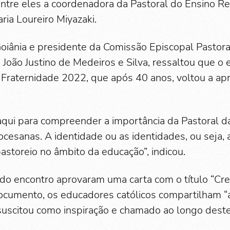
tre eles a coordenadora da Pastoral do Ensino Re
ria Loureiro Miyazaki.
oiânia e presidente da Comissão Episcopal Pastoral
João Justino de Medeiros e Silva, ressaltou que o
raternidade 2022, que após 40 anos, voltou a ap
qui para compreender a importância da Pastoral 
ocesanas. A identidade ou as identidades, ou seja,
pastoreio no âmbito da educação”, indicou.
 do encontro aprovaram uma carta com o título “Cr
cumento, os educadores católicos compartilham “
 suscitou como inspiração e chamado ao longo deste