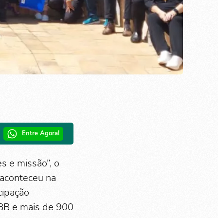
Entre Agora!
s e missão”, o
 aconteceu na
cipação
BB e mais de 900