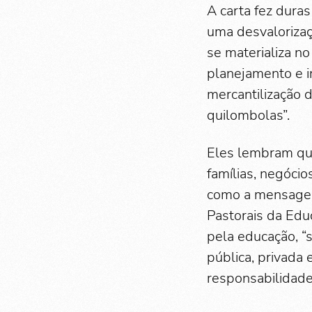
A carta fez duras
uma desvalorizaç
se materializa no
planejamento e i
mercantilização 
quilombolas”.
Eles lembram qu
famílias, negócio
como a mensagem
Pastorais da Edu
pela educação, 
pública, privada
responsabilidade