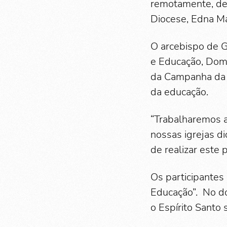
remotamente, den
Diocese, Edna Ma
O arcebispo de G
e Educação, Dom 
da Campanha da F
da educação.
“Trabalharemos a
nossas igrejas di
de realizar este 
Os participantes
Educação”. No do
o Espírito Santo