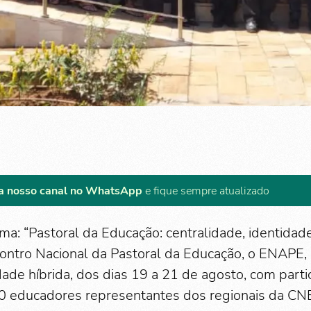
a nosso canal no WhatsApp
e fique sempre atualizado
ma: “Pastoral da Educação: centralidade, identidade
ontro Nacional da Pastoral da Educação, o ENAPE,
ade híbrida, dos dias 19 a 21 de agosto, com parti
20 educadores representantes dos regionais da CN