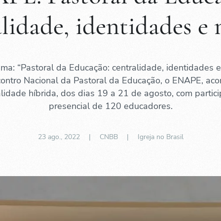
lidade, identidades e
ma: “Pastoral da Educação: centralidade, identidades e
contro Nacional da Pastoral da Educação, o ENAPE, aco
idade híbrida, dos dias 19 a 21 de agosto, com partic
presencial de 120 educadores.
23 ago., 2022
| CNBB |
Igreja no Brasil