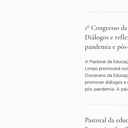
1º Congresso da
Diálogos e refl
pandemia e pós
A Pastoral da Educaç
Limpo promoverá nos 
Diocesano da Educaçã
promover diálogos e 
pós-pandemia. A pala
Pastoral da educ