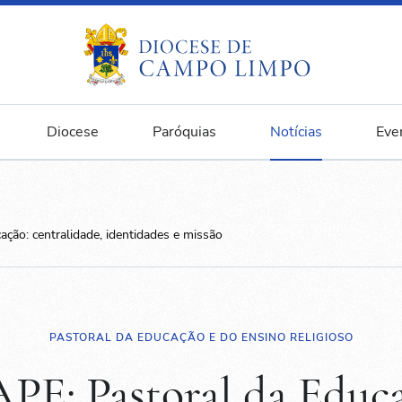
Diocese
Paróquias
Notícias
Eve
ção: centralidade, identidades e missão
PASTORAL DA EDUCAÇÃO E DO ENSINO RELIGIOSO
PE: Pastoral da Educa