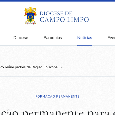
Diocese
Paróquias
Notícias
Eve
ro reúne padres da Região Episcopal 3
FORMAÇÃO PERMANENTE
ção permanente para o