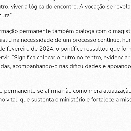
tro, viver a lógica do encontro. A vocação se revela
cura”.
ormação permanente também dialoga com o magist
nsistiu na necessidade de um processo contínuo, hum
e fevereiro de 2024, o pontífice ressaltou que for
rvir: “Significa colocar o outro no centro, evidenci
das, acompanhando-o nas dificuldades e apoiando
o permanente se afirma não como mera atualizaçã
 vital, que sustenta o ministério e fortalece a mis