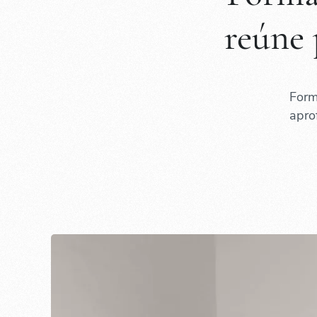
reúne 
Form
apro