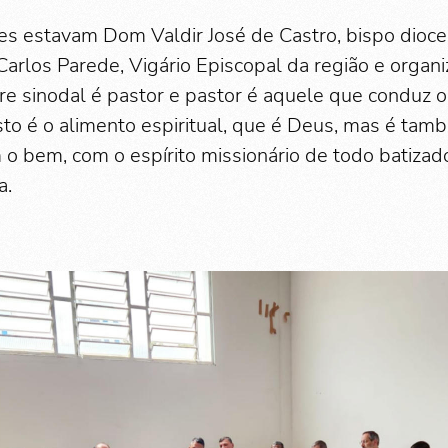
es estavam Dom Valdir José de Castro, bispo dioce
arlos Parede, Vigário Episcopal da região e organ
dre sinodal é pastor e pastor é aquele que conduz 
sto é o alimento espiritual, que é Deus, mas é tam
o bem, com o espírito missionário de todo batiza
a.