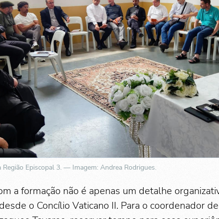
a Região Episcopal 3. — Imagem: Andrea Rodrigues.
m a formação não é apenas um detalhe organizati
desde o Concílio Vaticano II. Para o coordenador de