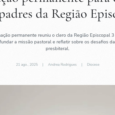
padres da Região Epis
ação permanente reuniu o clero da Região Episcopal 3
fundar a missão pastoral e refletir sobre os desafios da
presbiteral.
21 ago., 2025
| Andrea Rodrigues |
Diocese