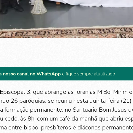
a nosso canal no WhatsApp
e fique sempre atualizado
Episcopal 3, que abrange as foranias M’Boi Mirim 
ando 26 paróquias, se reuniu nesta quinta-feira (21
a formação permanente, no Santuário Bom Jesus de
 cedo, às 8h, com um café da manhã que abriu es
erna entre bispo, presbíteros e diáconos permanent