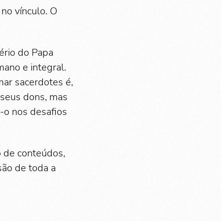
 no vínculo. O
ério do Papa
ano e integral.
mar sacerdotes é,
ar seus dons, mas
-o nos desafios
o de conteúdos,
são de toda a