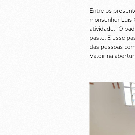
Entre os present
monsenhor Luís C
atividade. “O pa
pasto. E esse pa
das pessoas com 
Valdir na abertur