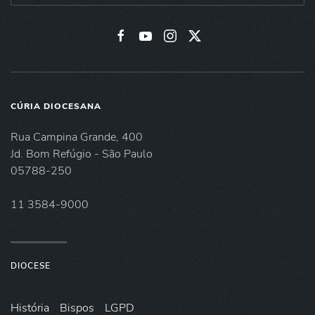
CÚRIA DIOCESANA
Rua Campina Grande, 400
Jd. Bom Refúgio - São Paulo
05788-250
11 3584-9000
DIOCESE
História
Bispos
LGPD