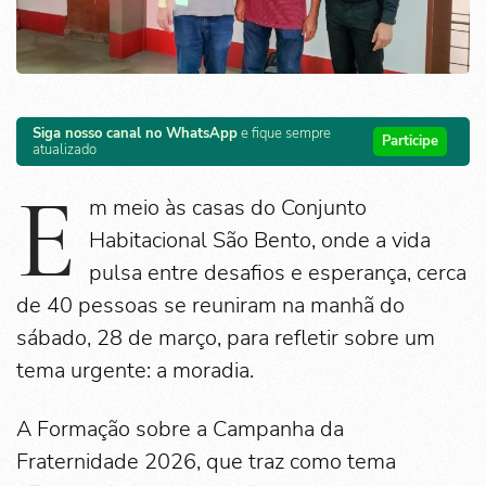
Siga nosso canal no WhatsApp
e fique sempre
Participe
atualizado
E
m meio às casas do Conjunto
Habitacional São Bento, onde a vida
pulsa entre desafios e esperança, cerca
de 40 pessoas se reuniram na manhã do
sábado, 28 de março, para refletir sobre um
tema urgente: a moradia.
A Formação sobre a Campanha da
Fraternidade 2026, que traz como tema