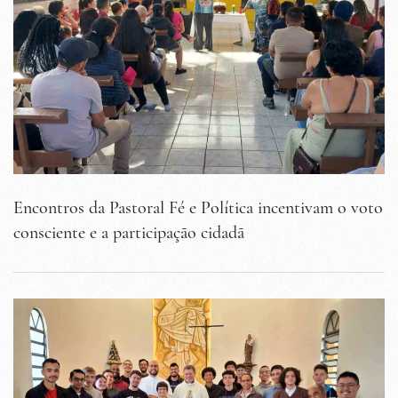
Encontros da Pastoral Fé e Política incentivam o voto
consciente e a participação cidadã