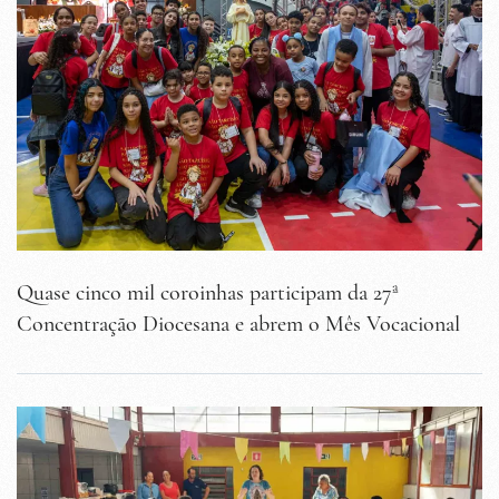
Quase cinco mil coroinhas participam da 27ª
Concentração Diocesana e abrem o Mês Vocacional