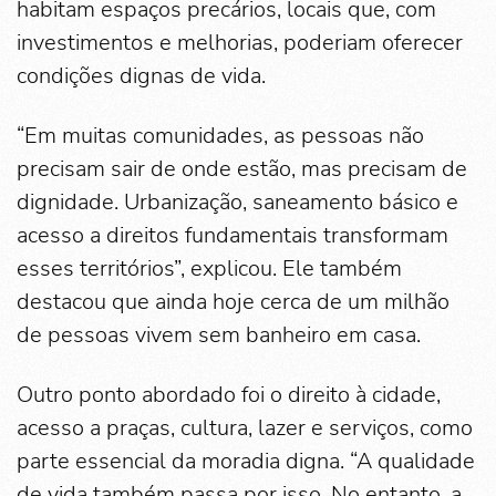
habitam espaços precários, locais que, com
investimentos e melhorias, poderiam oferecer
condições dignas de vida.
“Em muitas comunidades, as pessoas não
precisam sair de onde estão, mas precisam de
dignidade. Urbanização, saneamento básico e
acesso a direitos fundamentais transformam
esses territórios”, explicou. Ele também
destacou que ainda hoje cerca de um milhão
de pessoas vivem sem banheiro em casa.
Outro ponto abordado foi o direito à cidade,
acesso a praças, cultura, lazer e serviços, como
parte essencial da moradia digna. “A qualidade
de vida também passa por isso. No entanto, a