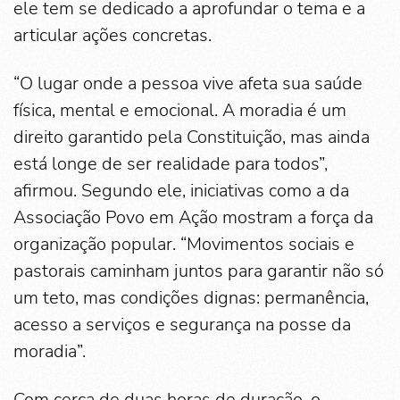
ele tem se dedicado a aprofundar o tema e a
articular ações concretas.
“O lugar onde a pessoa vive afeta sua saúde
física, mental e emocional. A moradia é um
direito garantido pela Constituição, mas ainda
está longe de ser realidade para todos”,
afirmou. Segundo ele, iniciativas como a da
Associação Povo em Ação mostram a força da
organização popular. “Movimentos sociais e
pastorais caminham juntos para garantir não só
um teto, mas condições dignas: permanência,
acesso a serviços e segurança na posse da
moradia”.
Com cerca de duas horas de duração, o