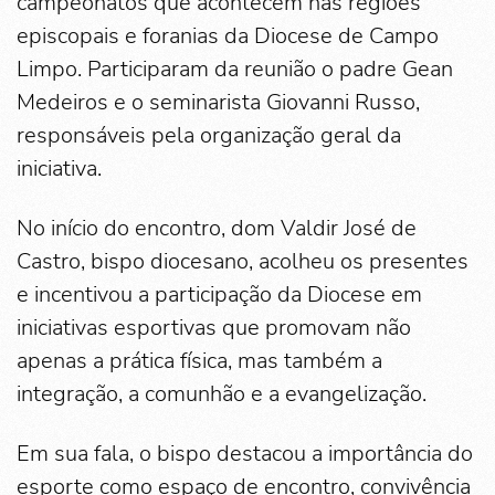
campeonatos que acontecem nas regiões
episcopais e foranias da Diocese de Campo
Limpo. Participaram da reunião o padre Gean
Medeiros e o seminarista Giovanni Russo,
responsáveis pela organização geral da
iniciativa.
No início do encontro, dom Valdir José de
Castro, bispo diocesano, acolheu os presentes
e incentivou a participação da Diocese em
iniciativas esportivas que promovam não
apenas a prática física, mas também a
integração, a comunhão e a evangelização.
Em sua fala, o bispo destacou a importância do
esporte como espaço de encontro, convivência