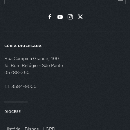
CÚRIA DIOCESANA
Rua Campina Grande, 400
Jd. Bom Refúgio - São Paulo
05788-250
11 3584-9000
DIOCESE
História
Bispos
LGPD