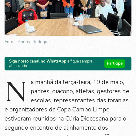
Fotos: Andrea Rodrigues
Siga nosso canal no WhatsApp
e fique sempre
Participe
atualizado
N
a manhã da terça-feira, 19 de maio,
padres, diácono, atletas, gestores de
escolas, representantes das foranias
e organizadores da Copa Campo Limpo
estiveram reunidos na Cúria Diocesana para o
segundo encontro de alinhamento dos