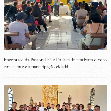
Encontros da Pastoral Fé e Política incentivam o voto
consciente e a participação cidadã