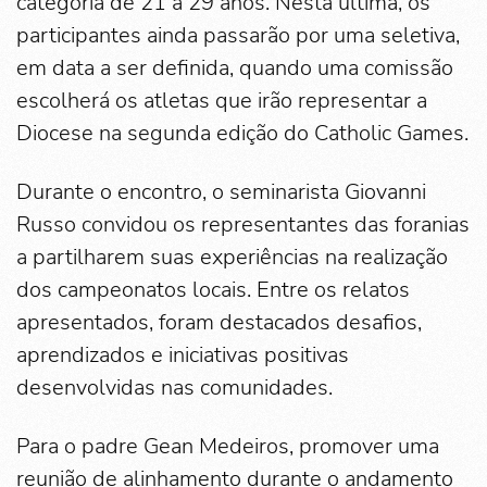
categoria de 21 a 29 anos. Nesta última, os
participantes ainda passarão por uma seletiva,
em data a ser definida, quando uma comissão
escolherá os atletas que irão representar a
Diocese na segunda edição do Catholic Games.
Durante o encontro, o seminarista Giovanni
Russo convidou os representantes das foranias
a partilharem suas experiências na realização
dos campeonatos locais. Entre os relatos
apresentados, foram destacados desafios,
aprendizados e iniciativas positivas
desenvolvidas nas comunidades.
Para o padre Gean Medeiros, promover uma
reunião de alinhamento durante o andamento