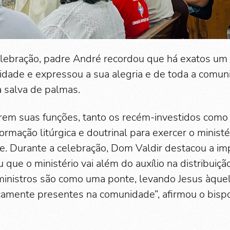
lebração, padre André recordou que há exatos um 
dade e expressou a sua alegria e de toda a comun
 salva de palmas.
em suas funções, tanto os recém-investidos como 
ormação litúrgica e doutrinal para exercer o minist
. Durante a celebração, Dom Valdir destacou a im
que o ministério vai além do auxílio na distribuição
ministros são como uma ponte, levando Jesus àque
camente presentes na comunidade”, afirmou o bispo