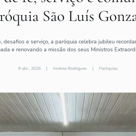
róquia São Luís Gonz
é, desafios e serviço, a paróquia celebra jubileu record
ada e renovando a missão dos seus Ministros Extraordi
8 abr., 2026
| Andrea Rodrigues |
Paróquias