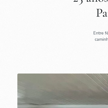
Pa
Entre f
caminh