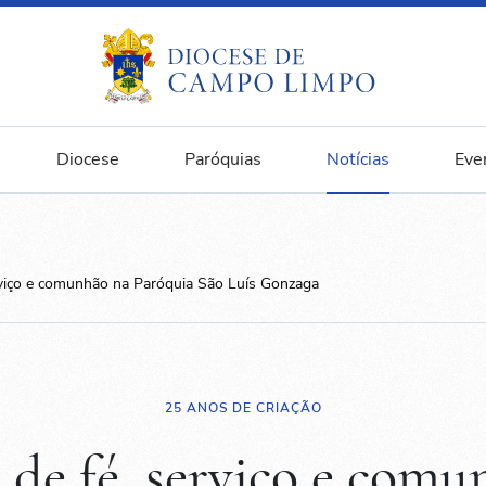
Diocese
Paróquias
Notícias
Eve
rviço e comunhão na Paróquia São Luís Gonzaga
25 ANOS DE CRIAÇÃO
 de fé, serviço e com