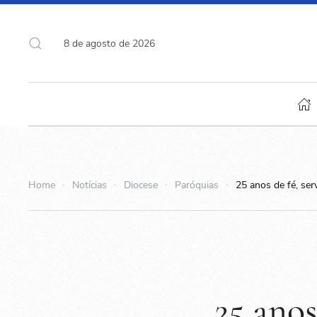
8 de agosto de 2026
Home
Notícias
Diocese
Paróquias
25 anos de fé, se
25 anos