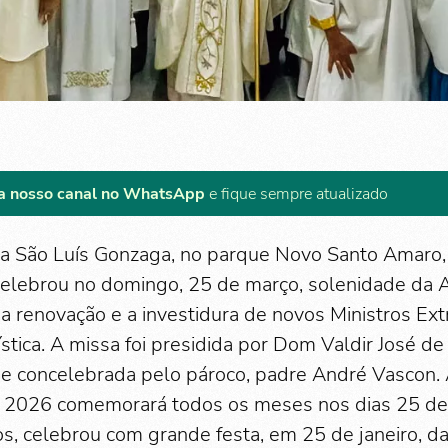
a nosso canal no WhatsApp
e fique sempre atualizado
a São Luís Gonzaga, no parque Novo Santo Amaro, 
celebrou no domingo, 25 de março, solenidade da 
a renovação e a investidura de novos Ministros Ext
tica. A missa foi presidida por Dom Valdir José de 
 e concelebrada pelo pároco, padre André Vascon. 
e 2026 comemorará todos os meses nos dias 25 d
s, celebrou com grande festa, em 25 de janeiro, da