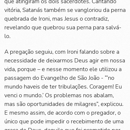
que atingiram os dois sacerdotes. Cantando
vitória, Satanás também se vangloriou da perna
quebrada de Ironi, mas Jesus o contradiz,
revelando que quebrou sua perna para salvá-
lo.
A pregação seguiu, com Ironi falando sobre a
necessidade de deixarmos Deus agir em nossa
vida, porque – e nesse momento ele utilizou a
passagem do Evangelho de São João - “‘no
mundo haveis de ter tribulações. Coragem! Eu
venci o mundo.’ Os problemas nos abalam,
mas são oportunidades de milagres”, explicou.
E mesmo assim, de acordo com o pregador, o
único que pode impedir o recebimento de uma