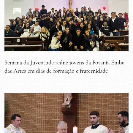
Semana da Juventude reúne jovens da Forania Embu
das Artes em dias de formação e fraternidade