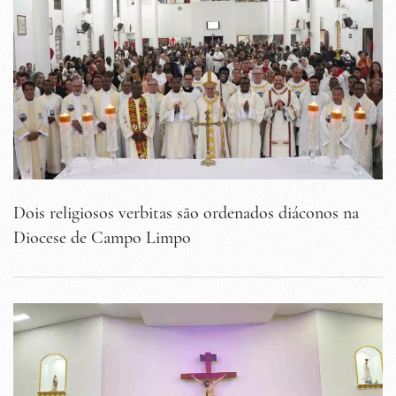
Dois religiosos verbitas são ordenados diáconos na
Diocese de Campo Limpo