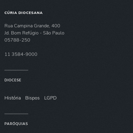
CÚRIA DIOCESANA
Rua Campina Grande, 400
Jd. Bom Refúgio - São Paulo
05788-250
11 3584-9000
DIOCESE
História
Bispos
LGPD
PARÓQUIAS