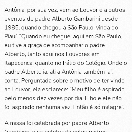
Antônia, por sua vez, vem ao Louvor e a outros
eventos de padre Alberto Gambarini desde
1985, quando chegou a São Paulo, vinda do
Piauí. “Quando eu cheguei aqui em São Paulo,
eu tive a graça de acompanhar o padre
Alberto, tanto aqui nos Louvores em
Itapecerica, quanto no Pátio do Colégio. Onde o
padre Alberto ia, ali a Antônia também ia”,
conta. Perguntada sobre o motivo de ter vindo
ao Louvor, ela esclarece: “Meu filho é aspirado
pelo menos dez vezes por dia. E hoje ele não
foi aspirado nenhuma vez. Então é só milagre”.
A missa foi celebrada por padre Alberto
Gambarini e co-celebrada pelos padres