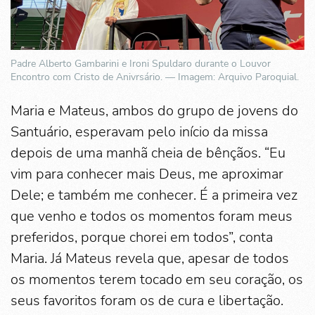
Padre Alberto Gambarini e Ironi Spuldaro durante o Louvor
Encontro com Cristo de Anivrsário. — Imagem: Arquivo Paroquial.
Maria e Mateus, ambos do grupo de jovens do
Santuário, esperavam pelo início da missa
depois de uma manhã cheia de bênçãos. “Eu
vim para conhecer mais Deus, me aproximar
Dele; e também me conhecer. É a primeira vez
que venho e todos os momentos foram meus
preferidos, porque chorei em todos”, conta
Maria. Já Mateus revela que, apesar de todos
os momentos terem tocado em seu coração, os
seus favoritos foram os de cura e libertação.