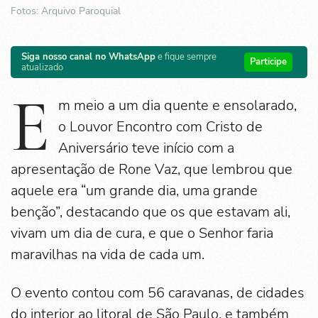
Fotos: Arquivo Paroquial
Siga nosso canal no WhatsApp
e fique sempre
Participe
atualizado
E
m meio a um dia quente e ensolarado,
o Louvor Encontro com Cristo de
Aniversário teve início com a
apresentação de Rone Vaz, que lembrou que
aquele era “um grande dia, uma grande
benção”, destacando que os que estavam ali,
vivam um dia de cura, e que o Senhor faria
maravilhas na vida de cada um.
O evento contou com 56 caravanas, de cidades
do interior ao litoral de São Paulo, e também