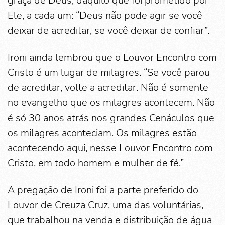
graça de Deus, daquilo que foi prometido por
Ele, a cada um: “Deus não pode agir se você
deixar de acreditar, se você deixar de confiar”.
Ironi ainda lembrou que o Louvor Encontro com
Cristo é um lugar de milagres. “Se você parou
de acreditar, volte a acreditar. Não é somente
no evangelho que os milagres acontecem. Não
é só 30 anos atrás nos grandes Cenáculos que
os milagres aconteciam. Os milagres estão
acontecendo aqui, nesse Louvor Encontro com
Cristo, em todo homem e mulher de fé.”
A pregação de Ironi foi a parte preferido do
Louvor de Creuza Cruz, uma das voluntárias,
que trabalhou na venda e distribuição de água