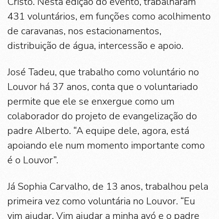
Cristo. Nesta edição do evento, trabalharam
431 voluntários, em funções como acolhimento
de caravanas, nos estacionamentos,
distribuição de água, intercessão e apoio.
José Tadeu, que trabalho como voluntário no
Louvor há 37 anos, conta que o voluntariado
permite que ele se enxergue como um
colaborador do projeto de evangelização do
padre Alberto. “A equipe dele, agora, está
apoiando ele num momento importante como
é o Louvor”.
Já Sophia Carvalho, de 13 anos, trabalhou pela
primeira vez como voluntária no Louvor. “Eu
vim ajudar. Vim ajudar a minha avó e o padre