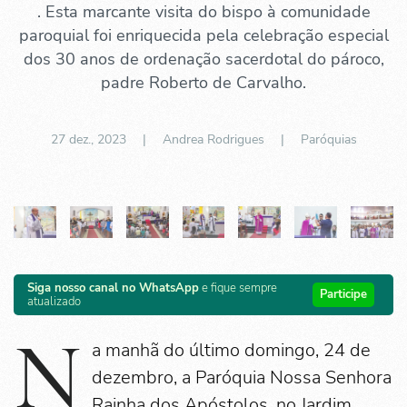
. Esta marcante visita do bispo à comunidade
paroquial foi enriquecida pela celebração especial
dos 30 anos de ordenação sacerdotal do pároco,
padre Roberto de Carvalho.
27 dez., 2023
| Andrea Rodrigues |
Paróquias
Siga nosso canal no WhatsApp
e fique sempre
Participe
atualizado
N
a manhã do último domingo, 24 de
dezembro, a Paróquia Nossa Senhora
Rainha dos Apóstolos, no Jardim