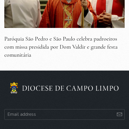
Paróquia São Pedro e São Paulo celebra padroeiros
com missa presidida por Dom Valdir e grande festa
comunitária