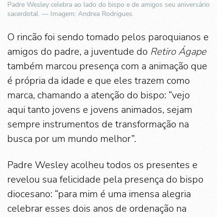
Padre Wesley celebra ao lado do bispo e de amigos seu aniversário
sacerdotal. — Imagem: Andrea Rodrigues.
O rincão foi sendo tomado pelos paroquianos e
amigos do padre, a juventude do
Retiro Ágape
também marcou presença com a animação que
é própria da idade e que eles trazem como
marca, chamando a atenção do bispo: “vejo
aqui tanto jovens e jovens animados, sejam
sempre instrumentos de transformação na
busca por um mundo melhor”.
Padre Wesley acolheu todos os presentes e
revelou sua felicidade pela presença do bispo
diocesano: “para mim é uma imensa alegria
celebrar esses dois anos de ordenação na