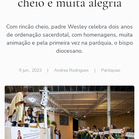
cheio e muita alegria
Com rincão cheio, padre Wesley celebra dois anos
de ordenação sacerdotal, com homenagens, muita
animação e pela primeira vez na paróquia, o bispo
diocesano.
9 jun., 2023
| Andrea Rodrigues |
Paróquias