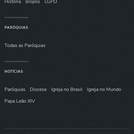
História
Bispos
LGPD
PARÓQUIAS
Todas as Paróquias
NOTÍCIAS
Paróquias
Diocese
Igreja no Brasil
Igreja no Mundo
Papa Leão XIV