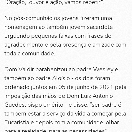
“Oração, louvor e ação, vamos repetir”.
No pós-comunhão os jovens fizeram uma
homenagem ao também jovem sacerdote
erguendo pequenas faixas com frases de
agradecimento e pela presença e amizade com
toda a comunidade.
Dom Valdir parabenizou ao padre Wesley e
também ao padre Aloísio - os dois foram
ordenado juntos em 05 de junho de 2021 pela
imposição das mãos de Dom Luiz Antonio
Guedes, bispo emérito - e disse: “ser padre é
também estar a serviço da vida a começar pela
Eucaristia e depois com a comunidade, olhar
para a realidade, para as necessidades”.