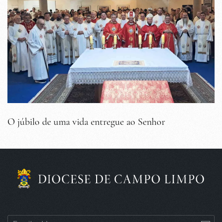
O júbilo de uma vida entregue ao Senhor