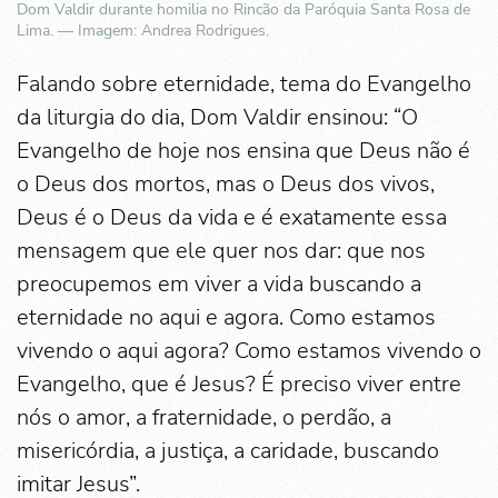
Dom Valdir durante homilia no Rincão da Paróquia Santa Rosa de
Lima. — Imagem: Andrea Rodrigues.
Falando sobre eternidade, tema do Evangelho
da liturgia do dia, Dom Valdir ensinou: “O
Evangelho de hoje nos ensina que Deus não é
o Deus dos mortos, mas o Deus dos vivos,
Deus é o Deus da vida e é exatamente essa
mensagem que ele quer nos dar: que nos
preocupemos em viver a vida buscando a
eternidade no aqui e agora. Como estamos
vivendo o aqui agora? Como estamos vivendo o
Evangelho, que é Jesus? É preciso viver entre
nós o amor, a fraternidade, o perdão, a
misericórdia, a justiça, a caridade, buscando
imitar Jesus”.