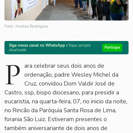
Foto: Andrea Rodrigues
Siga nosso canal no WhatsApp
e fique sempre
Participe
atualizado
P
ara celebrar seus dois anos de
ordenação, padre Wesley Michel da
Cruz, convidou Dom Valdir José de
Castro, ssp, bispo diocesano, para presidir a
eucaristia, na quarta-feira, 07, no inicio da noite,
no Rincão da Paróquia Santa Rosa de Lima,
forania São Luiz. Estiveram presentes o
também aniversariante de dois anos de