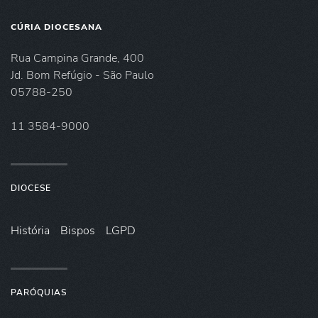
CÚRIA DIOCESANA
Rua Campina Grande, 400
Jd. Bom Refúgio - São Paulo
05788-250
11 3584-9000
DIOCESE
História
Bispos
LGPD
PARÓQUIAS