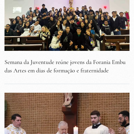
Semana da Juventude reúne jovens da Forania Embu
das Artes em dias de formação e fraternidade