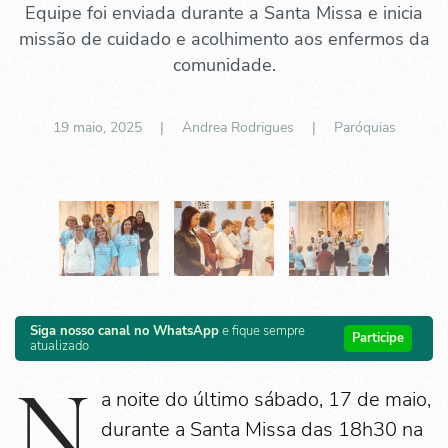
Equipe foi enviada durante a Santa Missa e inicia
missão de cuidado e acolhimento aos enfermos da
comunidade.
19 maio, 2025
| Andrea Rodrigues |
Paróquias
Siga nosso canal no WhatsApp
e fique sempre
Participe
atualizado
N
a noite do último sábado, 17 de maio,
durante a Santa Missa das 18h30 na