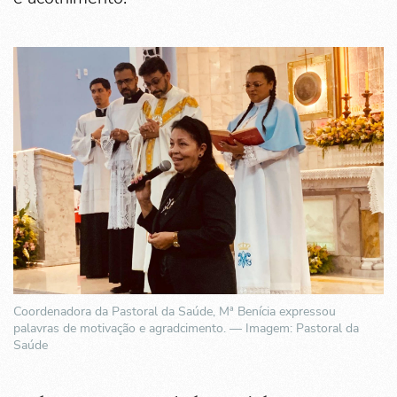
Coordenadora da Pastoral da Saúde, Mª Benícia expressou
palavras de motivação e agradcimento. — Imagem: Pastoral da
Saúde